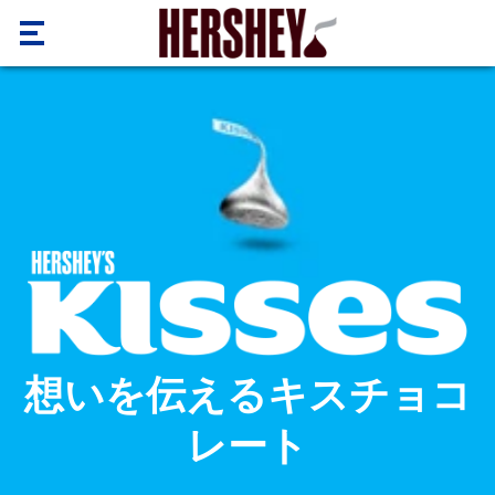
メインコンテンツに進む
BRANDS
RECIPES
BRANDS
OUR
HERSHEY'S
STORY
KISSES
BROOKSIDE
想いを伝えるキスチョコ
レート