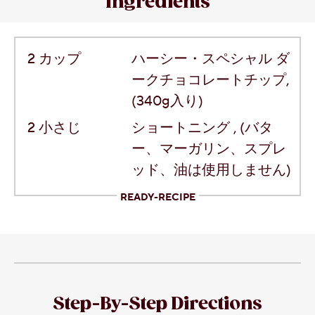
Ingredients
2
カップ
ハーシー・スペシャル ダ
ークチョコレートチップ
,
(340g入り)
2
小さじ
ショートニング
, (バタ
ー、マーガリン、スプレ
ッド、油は使用しません)
READY-RECIPE
Step-By-Step Directions