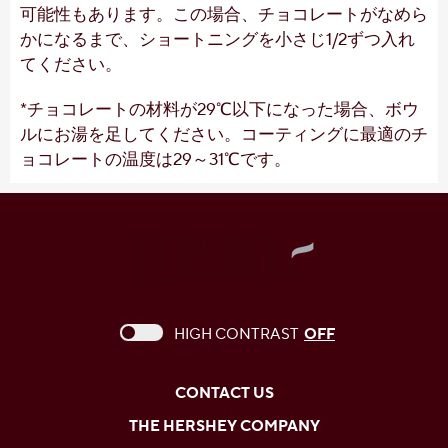
可能性もあります。この場合、チョコレートがなめら
かになるまで、ショートニングを小さじ1/2ずつ入れ
てください。
*チョコレートの材料が29℃以下になった場合、ボウ
ルにお湯を足してください。コーティングに最適のチ
ョコレートの温度は29～31℃です。
This checkbox when checked enables high c
HIGH CONTRAST
OFF
CONTACT US
THE HERSHEY COMPANY