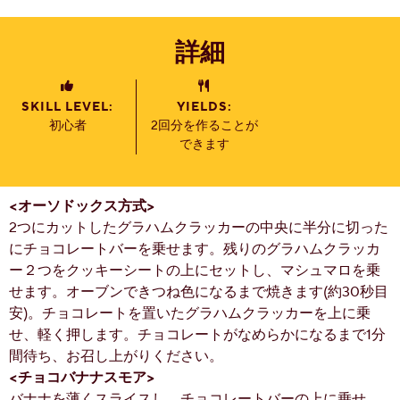
詳細
SKILL LEVEL:
YIELDS:
初心者
2回分を作ることが
できます
<オーソドックス方式>
2つにカットしたグラハムクラッカーの中央に半分に切った
にチョコレートバーを乗せます。残りのグラハムクラッカ
ー２つをクッキーシートの上にセットし、マシュマロを乗
せます。オーブンできつね色になるまで焼きます(約30秒目
安)。チョコレートを置いたグラハムクラッカーを上に乗
せ、軽く押します。チョコレートがなめらかになるまで1分
間待ち、お召し上がりください。
<チョコバナナスモア>
バナナを薄くスライスし、チョコレートバーの上に乗せ、