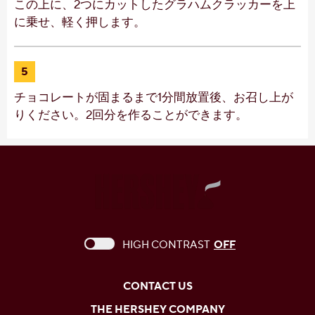
この上に、2つにカットしたグラハムクラッカーを上
に乗せ、軽く押します。
5
チョコレートが固まるまで1分間放置後、お召し上が
りください。2回分を作ることができます。
This checkbox when checked enables high c
HIGH CONTRAST
OFF
CONTACT US
THE HERSHEY COMPANY